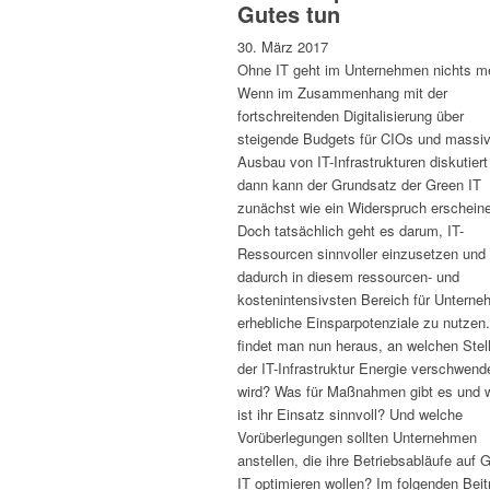
Gutes tun
30. März 2017
Ohne IT geht im Unternehmen nichts m
Wenn im Zusammenhang mit der
fortschreitenden Digitalisierung über
steigende Budgets für CIOs und massi
Ausbau von IT-Infrastrukturen diskutiert
dann kann der Grundsatz der Green IT
zunächst wie ein Widerspruch erschein
Doch tatsächlich geht es darum, IT-
Ressourcen sinnvoller einzusetzen und
dadurch in diesem ressourcen- und
kostenintensivsten Bereich für Untern
erhebliche Einsparpotenziale zu nutzen
findet man nun heraus, an welchen Stell
der IT-Infrastruktur Energie verschwend
wird? Was für Maßnahmen gibt es und 
ist ihr Einsatz sinnvoll? Und welche
Vorüberlegungen sollten Unternehmen
anstellen, die ihre Betriebsabläufe auf 
IT optimieren wollen? Im folgenden Beit