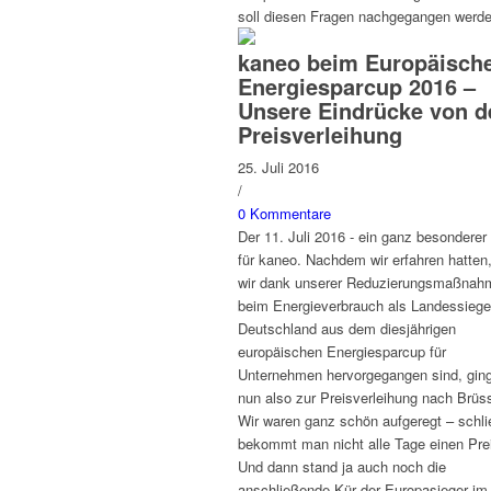
soll diesen Fragen nachgegangen werde
kaneo beim Europäisch
Energiesparcup 2016 –
Unsere Eindrücke von d
Preisverleihung
25. Juli 2016
/
0 Kommentare
Der 11. Juli 2016 - ein ganz besonderer
für kaneo. Nachdem wir erfahren hatten
wir dank unserer Reduzierungsmaßnah
beim Energieverbrauch als Landessieger
Deutschland aus dem diesjährigen
europäischen Energiesparcup für
Unternehmen hervorgegangen sind, gin
nun also zur Preisverleihung nach Brüss
Wir waren ganz schön aufgeregt – schli
bekommt man nicht alle Tage einen Pre
Und dann stand ja auch noch die
anschließende Kür der Europasieger im