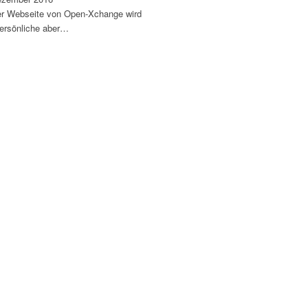
er Webseite von Open-Xchange wird
persönliche aber…