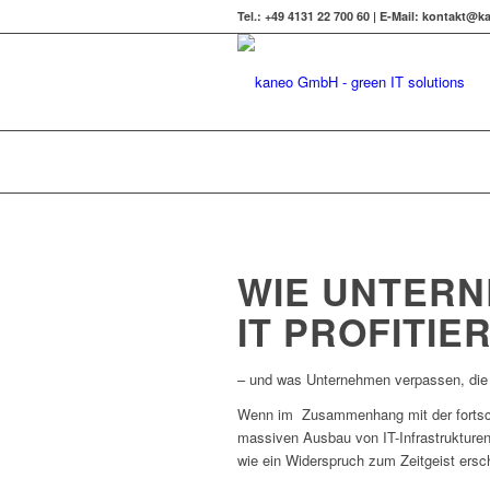
Tel.: +49 4131 22 700 60 | E-Mail: kontakt
WIE UNTER
IT PROFITIE
– und was Unternehmen verpassen, die
Wenn im Zusammenhang mit der fortschr
massiven Ausbau von IT-Infrastrukturen
wie ein Widerspruch zum Zeitgeist ersc