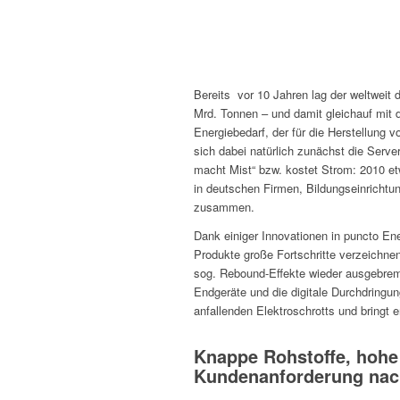
Bereits vor 10 Jahren lag der weltweit
Mrd. Tonnen – und damit gleichauf mit
Energiebedarf, der für die Herstellung 
sich dabei natürlich zunächst die Serv
macht Mist“ bzw. kostet Strom: 2010 et
in deutschen Firmen, Bildungseinricht
zusammen.
Dank einiger Innovationen in puncto En
Produkte große Fortschritte verzeichnen
sog. Rebound-Effekte wieder ausgebrems
Endgeräte und die digitale Durchdringu
anfallenden Elektroschrotts und bringt 
Knappe Rohstoffe, hohe
Kundenanforderung nac