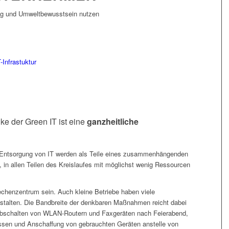
ung und Umweltbewusstsein nutzen
-Infrastuktur
e der Green IT ist eine
ganzheitliche
 Entsorgung von IT werden als Teile eines zusammenhängenden
, in allen Teilen des Kreislaufes mit möglichst wenig Ressourcen
chenzentrum sein. Auch kleine Betriebe haben viele
gestalten. Die Bandbreite der denkbaren Maßnahmen reicht dabei
Abschalten von WLAN-Routern und Faxgeräten nach Feierabend,
ssen und Anschaffung von gebrauchten Geräten anstelle von