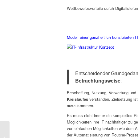
Wettbewerbsvorteile durch Digitalisier
Modell einer ganzheitlich konzipierten IT
Entscheidender Grundgedank
Betrachtungsweise
:
Beschaffung, Nutzung, Verwertung und
Kreislaufes
verstanden. Zielsetzung ist
auszukommen.
Es muss nicht immer ein komplettes Re
Möglichkeiten ihre IT nachhaltiger zu 
von einfachen Möglichkeiten wie dem 
Drei Jahre kaneo – Ein
der Automatisierung von Routine-Proze