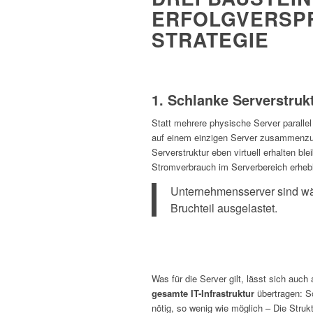
ERFOLGVERSPR
STRATEGIE
1. Schlanke Serverstruk
Statt mehrere physische Server parallel
auf einem einzigen Server zusammenzuf
Serverstruktur eben virtuell erhalten bl
Stromverbrauch im Serverbereich erhebl
Unternehmensserver sind wäh
Bruchteil ausgelastet.
Was für die Server gilt, lässt sich auch 
gesamte IT-Infrastruktur
übertragen: So
nötig, so wenig wie möglich – Die Struk