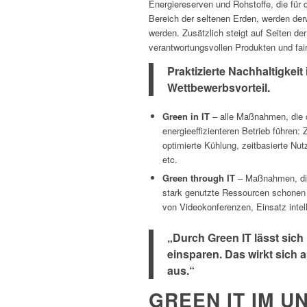
Energiereserven und Rohstoffe, die für 
Bereich der seltenen Erden, werden der
werden. Zusätzlich steigt auf Seiten 
verantwortungsvollen Produkten und f
Praktizierte Nachhaltigkeit
Wettbewerbsvorteil.
Green in IT
–
alle Maßnahmen, die d
energieeffizienteren Betrieb führen
optimierte Kühlung, zeitbasierte N
etc.
Green through IT
– Maßnahmen, die
stark genutzte Ressourcen schonen h
von Videokonferenzen, Einsatz intel
„Durch Green IT lässt sic
einsparen. Das wirkt sich 
aus.“
GREEN IT IM 