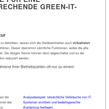
ECHENDE GREEN-IT-
tur
 zu betreiben, lassen sich die Geräteeinheiten auch
virtualisiert
ühren. Dieser übernimmt sämtliche Funktionen, wobei die alte
eibt. Die übrigen Server können dann abgeschaltet und so der
ich reduziert werden.
rend ihrer Betriebszeiten oft nur zu einem
auf die
Analysebeispiel: tatsächliche Verbräuche von IT-
viel wie
Systemen ermitteln und bedarfsgerechte
tur
Auslastung festlegen