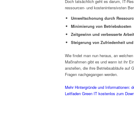
Doch tatsächlich geht es darum, IT-Res
ressourcen- und kostenintensivsten Ber
Umweltschonung durch Ressource
Minimierung von Betriebskosten
Zeitgewinn und verbesserte Arbei
Steigerung von Zufriedenheit und 
Wie findet man nun heraus, an welchen S
Maßnahmen gibt es und wann ist ihr Ei
anstellen, die ihre Betriebsabläufe auf 
Fragen nachgegangen werden.
Mehr Hintergründe und Informationen: d
Leitfaden Green IT kostenlos zum Dow