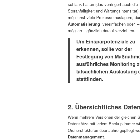
schlank halten (das verringert auch die
Störanfälligkeit und Wartungsintensität)
möglichst viele Prozesse auslagern, du
Automatisierung
vereinfachen oder –
möglich – gänzlich darauf verzichten.
Um Einsparpotenziale zu
erkennen, sollte vor der
Festlegung von Maßnahme
ausführliches Monitoring z
tatsächlichen Auslastung d
stattfinden.
2. Übersichtliches Dat
Wenn mehrere Versionen der gleichen So
Datensätze mit jedem Backup immer wie
Ordnerstrukturen über Jahre gepflegt we
Datenmanagement
.