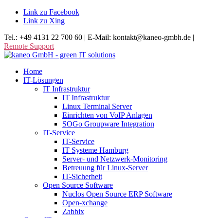
Link zu Facebook
Link zu Xing
Tel.: +49 4131 22 700 60 | E-Mail: kontakt@kaneo-gmbh.de |
Remote Support
Home
IT-Lösungen
IT Infrastruktur
IT Infrastruktur
Linux Terminal Server
Einrichten von VoIP Anlagen
SOGo Groupware Integration
IT-Service
IT-Service
IT Systeme Hamburg
Server- und Netzwerk-Monitoring
Betreuung für Linux-Server
IT-Sicherheit
Open Source Software
Nuclos Open Source ERP Software
Open-xchange
Zabbix