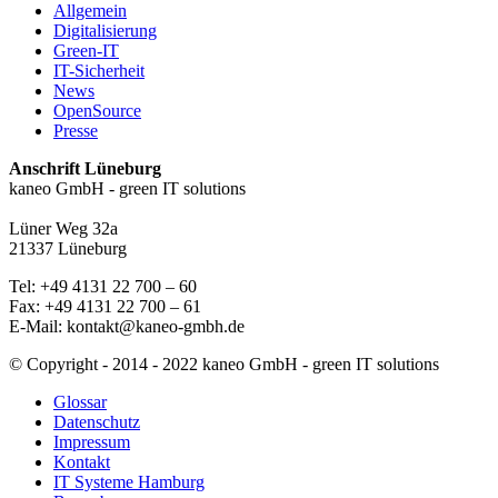
Allgemein
Digitalisierung
Green-IT
IT-Sicherheit
News
OpenSource
Presse
Anschrift Lüneburg
kaneo GmbH - green IT solutions
Lüner Weg 32a
21337 Lüneburg
Tel: +49 4131 22 700 – 60
Fax: +49 4131 22 700 – 61
E-Mail: kontakt@kaneo-gmbh.de
© Copyright - 2014 - 2022 kaneo GmbH - green IT solutions
Glossar
Datenschutz
Impressum
Kontakt
IT Systeme Hamburg