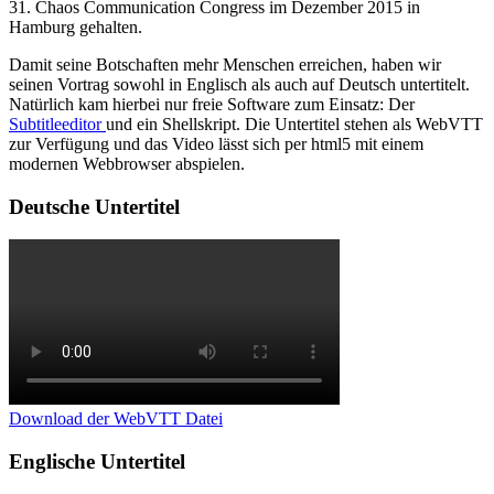
31. Chaos Communication Congress im Dezember 2015 in
Hamburg gehalten.
Damit seine Botschaften mehr Menschen erreichen, haben wir
seinen Vortrag sowohl in Englisch als auch auf Deutsch untertitelt.
Natürlich kam hierbei nur freie Software zum Einsatz: Der
Subtitleeditor
und ein Shellskript. Die Untertitel stehen als WebVTT
zur Verfügung und das Video lässt sich per html5 mit einem
modernen Webbrowser abspielen.
Deutsche Untertitel
Download der WebVTT Datei
Englische Untertitel