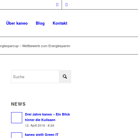
Über kaneo
Blog
Kontakt
rgiesparcup – Wettbewerb zum Energiesparen
NEWS
Drei Jahre kaneo – Ein Blick
hinter die Kulissen
12. April 2019 - 8:26
kaneo stellt Green IT