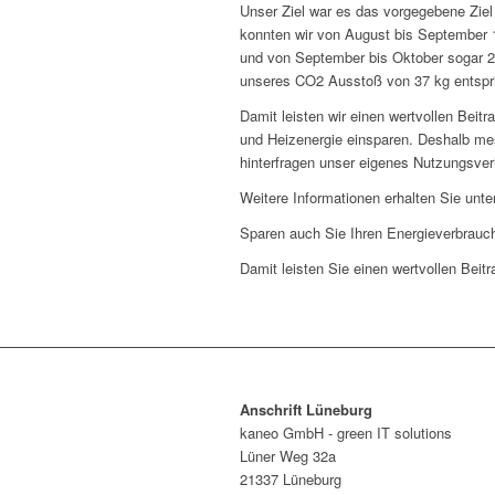
Unser Ziel war es das vorgegebene Ziel
konnten wir von August bis September 
und von September bis Oktober sogar 2
unseres CO2 Ausstoß von 37 kg entspri
Damit leisten wir einen wertvollen Be
und Heizenergie einsparen. Deshalb mes
hinterfragen unser eigenes Nutzungsver
Weitere Informationen erhalten Sie unt
Sparen auch Sie Ihren Energieverbrauch
Damit leisten Sie einen wertvollen Bei
Anschrift Lüneburg
kaneo GmbH - green IT solutions
Lüner Weg 32a
21337 Lüneburg