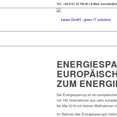
Tel.: +49 4131 22 700 60 | E-Mail: kontakt
ENERGIESP
EUROPÄISC
ZUM ENERG
Der Energiesparcup ist ein europäisc
mit 150 Unternehmen aus zehn europäisc
bis Mai 2016 mit kleinen Maßnahmen m
Im Rahmen des Energiesparcups treten 